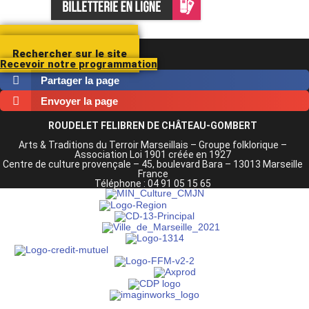
Contacter le Roudelet
Rechercher sur le site
Recevoir notre programmation
Partager la page
Envoyer la page
ROUDELET FELIBREN DE CHÂTEAU-GOMBERT
Arts & Traditions du Terroir Marseillais – Groupe folklorique –
Association Loi 1901 créée en 1927
Centre de culture provençale –
45, boulevard Bara – 13013 Marseille
France
Téléphone : 04 91 05 15 65