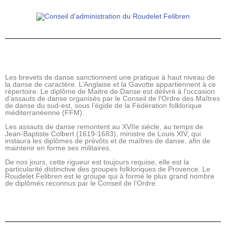
Les brevets de danse sanctionnent une pratique à haut niveau de
la danse de caractère. L’Anglaise et la Gavotte appartiennent à ce
répertoire. Le diplôme de Maitre de Danse est délivré à l’occasion
d’assauts de danse organisés par le Conseil de l’Ordre des Maîtres
de danse du sud-est, sous l’égide de la Fédération folklorique
méditerranéenne (FFM).
Les assauts de danse remontent au XVIIe siècle, au temps de
Jean-Baptiste Colbert (1619-1683), ministre de Louis XIV, qui
instaura les diplômes de prévôts et de maîtres de danse, afin de
maintenir en forme ses militaires.
De nos jours, cette rigueur est toujours requise, elle est la
particularité distinctive des groupes folkloriques de Provence. Le
Roudelet Felibren est le groupe qui à formé le plus grand nombre
de diplômés reconnus par le Conseil de l’Ordre.