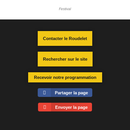
Festival
Contacter le Roudelet
Rechercher sur le site
Recevoir notre programmation
Partager la page
Envoyer la page