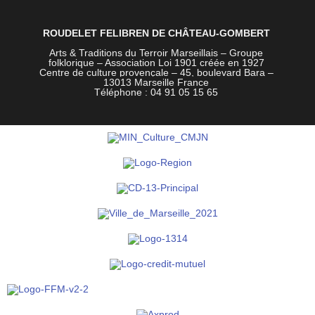
ROUDELET FELIBREN DE CHÂTEAU-GOMBERT
Arts & Traditions du Terroir Marseillais – Groupe
folklorique – Association Loi 1901 créée en 1927
Centre de culture provençale –
45, boulevard Bara –
13013 Marseille France
Téléphone : 04 91 05 15 65