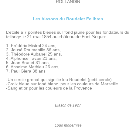
ROLLANDIN
Les blasons du Roudelet Felibren
L’étoile à 7 pointes bleues sur fond jaune pour les fondateurs du
le 21 mai 1854 au château de Font-Segure
felibrige
1. Frédéric Mistral 24 ans,
2. Jousé Roumanille 36 ans,
3. Théodore Aubanel 25 ans,
4. Alphonse Tavan 21 ans,
5. Jean Brunet 31 ans,
6. Anselme Mathieu 26 ans,
7. Paul Giera 38 ans
-Un cercle grenat qui signifie lou Roudelet (petit cercle)
-Croix bleue sur fond blanc pour les couleurs de Marseille
-Sang et or pour les couleurs de la Provence
Blason de 1927
Logo modernisé