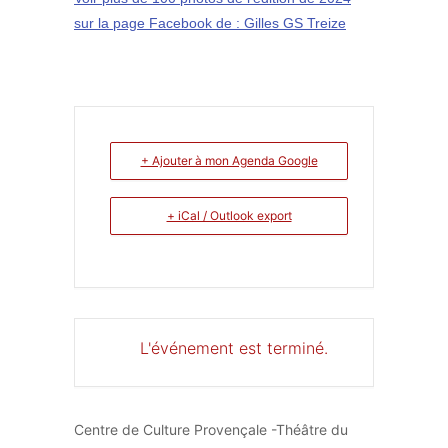
sur la page Facebook de : Gilles GS Treize
+ Ajouter à mon Agenda Google
+ iCal / Outlook export
L'événement est terminé.
Centre de Culture Provençale -Théâtre du