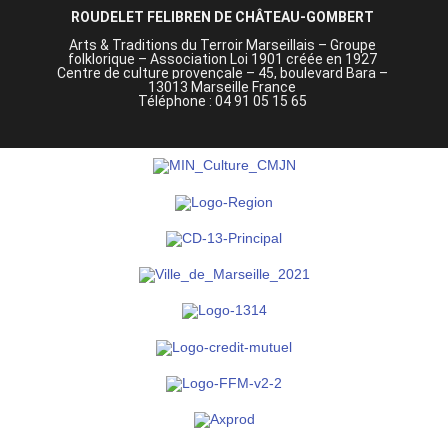
ROUDELET FELIBREN DE CHÂTEAU-GOMBERT
Arts & Traditions du Terroir Marseillais – Groupe
folklorique – Association Loi 1901 créée en 1927
Centre de culture provençale –
45, boulevard Bara –
13013 Marseille France
Téléphone : 04 91 05 15 65