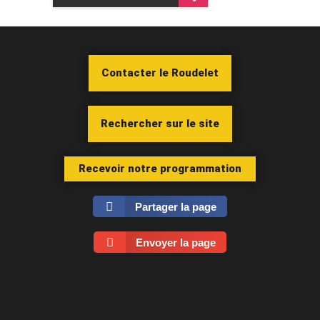
Contacter le Roudelet
Rechercher sur le site
Recevoir notre programmation
Partager la page
Envoyer la page